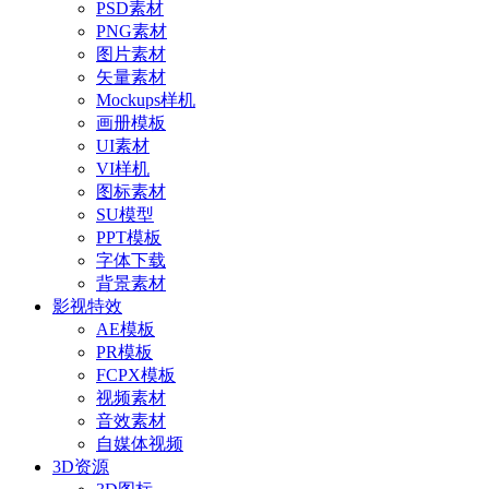
PSD素材
PNG素材
图片素材
矢量素材
Mockups样机
画册模板
UI素材
VI样机
图标素材
SU模型
PPT模板
字体下载
背景素材
影视特效
AE模板
PR模板
FCPX模板
视频素材
音效素材
自媒体视频
3D资源