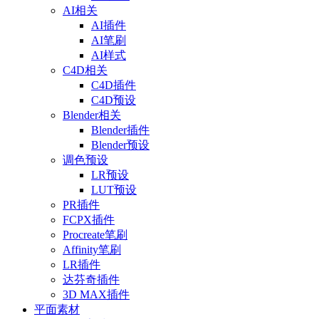
AI相关
AI插件
AI笔刷
AI样式
C4D相关
C4D插件
C4D预设
Blender相关
Blender插件
Blender预设
调色预设
LR预设
LUT预设
PR插件
FCPX插件
Procreate笔刷
Affinity笔刷
LR插件
达芬奇插件
3D MAX插件
平面素材