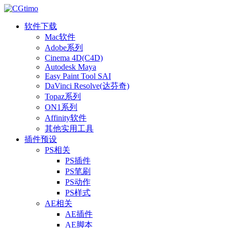
软件下载
Mac软件
Adobe系列
Cinema 4D(C4D)
Autodesk Maya
Easy Paint Tool SAI
DaVinci Resolve(达芬奇)
Topaz系列
ON1系列
Affinity软件
其他实用工具
插件预设
PS相关
PS插件
PS笔刷
PS动作
PS样式
AE相关
AE插件
AE脚本