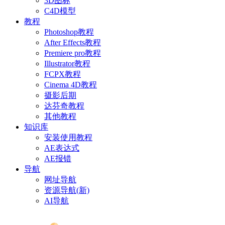
3D图标
C4D模型
教程
Photoshop教程
After Effects教程
Premiere pro教程
Illustrator教程
FCPX教程
Cinema 4D教程
摄影后期
达芬奇教程
其他教程
知识库
安装使用教程
AE表达式
AE报错
导航
网址导航
资源导航(新)
AI导航