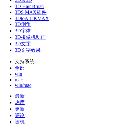
2D转3D
3D Hair Brush
3DS MAX插件
3DtoAll IKMAX
3D倒角
3D字体
3D摄像机动画
3D文字
3D文字效果
支持系统
全部
win
mac
win/mac
最新
热度
更新
评论
随机