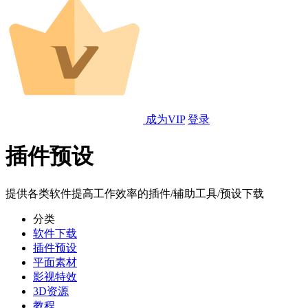
成为VIP
登录
插件预设
提供各类软件提高工作效率的插件/辅助工具/预设下载
分类
软件下载
插件预设
平面素材
影视特效
3D资源
教程