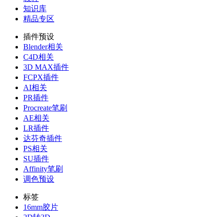
知识库
精品专区
插件预设
Blender相关
C4D相关
3D MAX插件
FCPX插件
AI相关
PR插件
Procreate笔刷
AE相关
LR插件
达芬奇插件
PS相关
SU插件
Affinity笔刷
调色预设
标签
16mm胶片