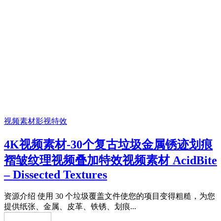
视频素材
影视特效
4K视频素材-30个复古垃圾金属锈迹划痕
褶皱纹理视频叠加特效视频素材 AcidBite
– Dissected Textures
资源介绍 使用 30 个垃圾覆盖文件使您的项目变得粗糙，为您
提供纸张、金属、皮革、铁锈、划痕...