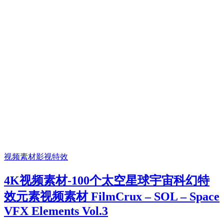
视频素材
影视特效
4K视频素材-100个太空星球宇宙科幻特
效元素视频素材 FilmCrux – SOL – Space
VFX Elements Vol.3