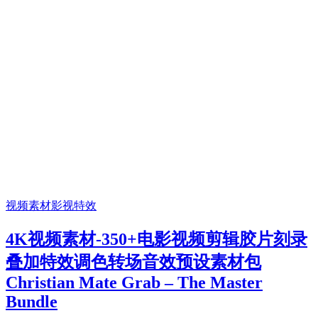
视频素材
影视特效
4K视频素材-350+电影视频剪辑胶片刻录
叠加特效调色转场音效预设素材包
Christian Mate Grab – The Master
Bundle