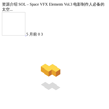
资源介绍 SOL – Space VFX Elements Vol.3 电影制作人必备的
太空...
5 月前
0
3