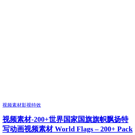
视频素材
影视特效
视频素材-200+世界国家国旗旗帜飘扬特
写动画视频素材 World Flags – 200+ Pack