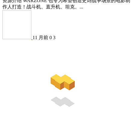
资源介绍 WARZONE 包专为希望创造史诗战争场景的电影制
作人打造！战斗机、直升机、坦克、...
11 月前
0
3