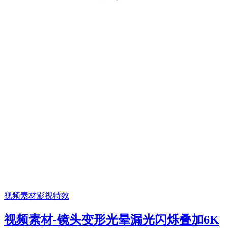
视频素材
影视特效
视频素材-镜头变形光晕漏光闪烁叠加6K