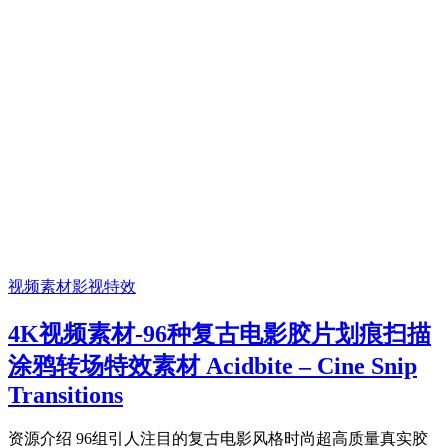
视频素材
影视特效
4K视频素材-96种复古电影胶片划痕扫描
涂鸦转场特效素材 Acidbite – Cine Snip
Transitions
资源介绍 96组引人注目的复古电影风格时尚超高质量真实胶