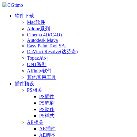
软件下载
Mac软件
Adobe系列
Cinema 4D(C4D)
Autodesk Maya
Easy Paint Tool SAI
DaVinci Resolve(达芬奇)
Topaz系列
ON1系列
Affinity软件
其他实用工具
插件预设
PS相关
PS插件
PS笔刷
PS动作
PS样式
AE相关
AE插件
AE脚本