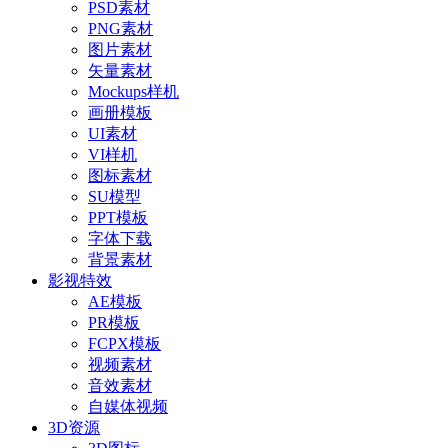
PSD素材
PNG素材
图片素材
矢量素材
Mockups样机
画册模板
UI素材
VI样机
图标素材
SU模型
PPT模板
字体下载
背景素材
影视特效
AE模板
PR模板
FCPX模板
视频素材
音效素材
自媒体视频
3D资源