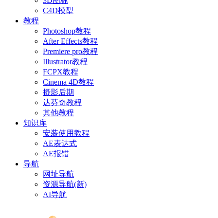
3D图标
C4D模型
教程
Photoshop教程
After Effects教程
Premiere pro教程
Illustrator教程
FCPX教程
Cinema 4D教程
摄影后期
达芬奇教程
其他教程
知识库
安装使用教程
AE表达式
AE报错
导航
网址导航
资源导航(新)
AI导航