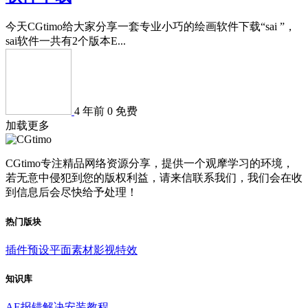
今天CGtimo给大家分享一套专业小巧的绘画软件下载“sai ”，
sai软件一共有2个版本E...
4 年前
0
免费
加载更多
CGtimo专注精品网络资源分享，提供一个观摩学习的环境，
若无意中侵犯到您的版权利益，请来信联系我们，我们会在收
到信息后会尽快给予处理！
热门版块
插件预设
平面素材
影视特效
知识库
AE报错解决
安装教程