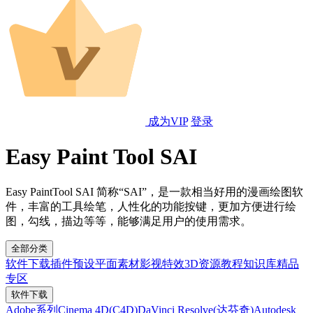
成为VIP
登录
Easy Paint Tool SAI
Easy PaintTool SAI 简称“SAI”，是一款相当好用的漫画绘图软
件，丰富的工具绘笔，人性化的功能按键，更加方便进行绘
图，勾线，描边等等，能够满足用户的使用需求。
全部分类
软件下载
插件预设
平面素材
影视特效
3D资源
教程
知识库
精品
专区
软件下载
Adobe系列
Cinema 4D(C4D)
DaVinci Resolve(达芬奇)
Autodesk